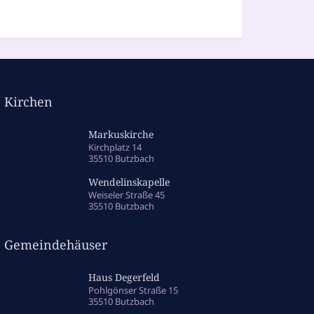
Kirchen
Markuskirche
Kirchplatz 14
35510 Butzbach
Wendelinskapelle
Weiseler Straße 45
35510 Butzbach
Gemeindehäuser
Haus Degerfeld
Pohlgönser Straße 15
35510 Butzbach