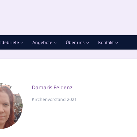
debriefe
Angebote
Über uns
Kontakt
Damaris Feldenz
Kirchenvorstand 2021