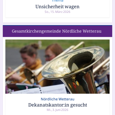
Thema
Unsicherheit wagen
So., 15. März 2026
Gesamtkirchengemeinde Nördliche Wetterau
Nördliche Wetterau
Dekanatskantor:in gesucht
Mi., 3. Juni 2026