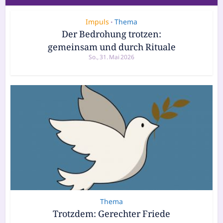
Impuls
Thema
•
Der Bedrohung trotzen:
gemeinsam und durch Rituale
So., 31. Mai 2026
Thema
Trotzdem: Gerechter Friede