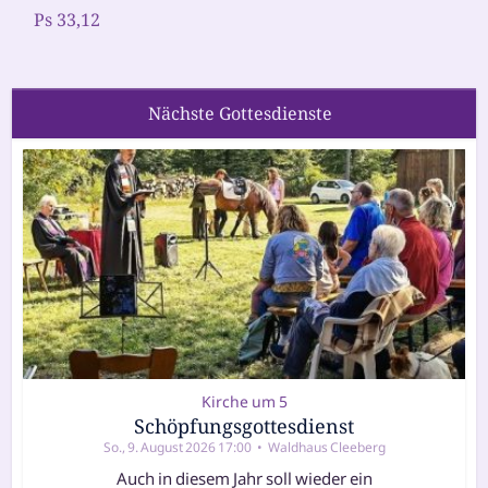
Ps 33,12
Nächste Gottesdienste
Kirche um 5
Schöpfungsgottesdienst
Kirche um 5
So., 9. August 2026 17:00
Waldhaus Cleeber
Schöpfungsgottesdienst
So., 9. August 2026 17:00
Waldhaus Cleeberg
Auch in die­sem Jahr soll wie­der ein