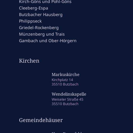
Kirch-Göns und Pohl-Göns
Cleeberg-Espa
Butzbacher Hausberg
Philippseck
Griedel-Rockenberg
Münzenberg und Trais
Gambach und Ober-Hörgern
Kirchen
Markuskirche
Kirchplatz 14
35510 Butzbach
Wendelinskapelle
Weiseler Straße 45
35510 Butzbach
Gemeindehäuser