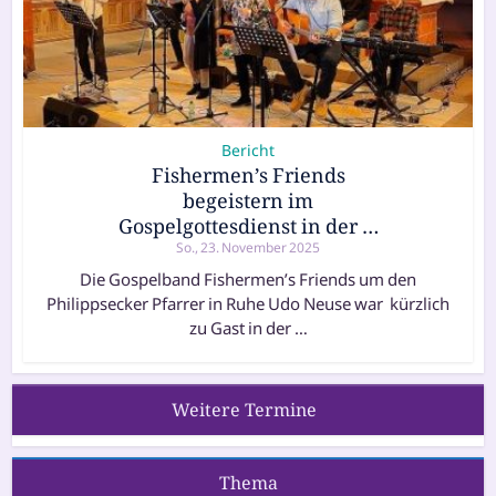
Bericht
Fishermen’s Friends
begeistern im
Gospelgottesdienst in der …
So., 23. November 2025
Die Gospelband Fishermen’s Friends um den
Philippsecker Pfarrer in Ruhe Udo Neuse war kürz­lich
zu Gast in der …
Weitere Termine
Thema