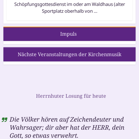
Schöpfungsgottesdienst im oder am Waldhaus (alter
Sportplatz ober­halb von …
Impuls
Nächste Veranstaltungen der Kirchenmusik
Herrnhuter Losung für heute
Die Völker hören auf Zeichendeuter und
Wahrsager; dir aber hat der HERR, dein
Gott, so etwas verwehrt.