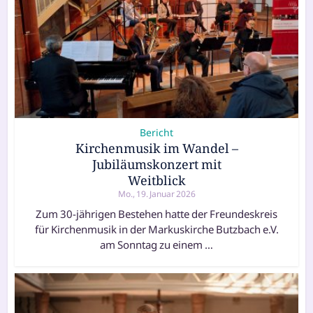
Bericht
Kirchenmusik im Wandel –
Jubiläumskonzert mit
Weitblick
Mo., 19. Januar 2026
Zum 30-jährigen Bestehen hatte der Freundeskreis
für Kirchenmusik in der Markuskirche Butzbach e.V.
am Sonntag zu einem …