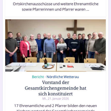
Ortskirchenausschüsse und weitere Ehrenamtliche
sowie Pfarrerinnen und Pfarrer waren …
Bericht
Nördliche Wetterau
•
Vorstand der
Gesamtkirchengemeinde hat
sich konstituiert
Mi., 21. Januar 2026
17 Ehrenamtliche und 2 Pfarrer bilden den neuen
Kirchenvorstand der Gesamtkirchengemeinde