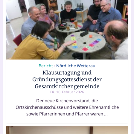
Bericht
Nördliche Wetterau
•
Klausurtagung und
Gründungsgottesdienst der
Gesamtkirchengemeinde
Di., 10. Februar 2026
Der neue Kirchenvorstand, die
Ortskirchenausschüsse und weitere Ehrenamtliche
sowie Pfarrerinnen und Pfarrer waren …