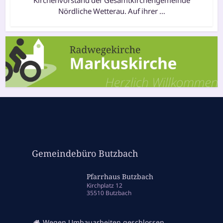
Nördliche Wetterau. Auf ihrer …
Gemeindebüro Butzbach
Pfarrhaus Butzbach
Kirchplatz 12
35510 Butzbach
Wegen Umbauarbeiten geschlossen