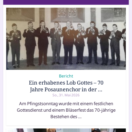
Bericht
Ein erhabenes Lob Gottes – 70
Jahre Posaunenchor in der …
So., 31. Mai 2026
Am Pfingstsonntag wur­de mit einem fest­li­chen
Gottesdienst und einem Bläserfest das 70-jäh­ri­ge
Bestehen des …