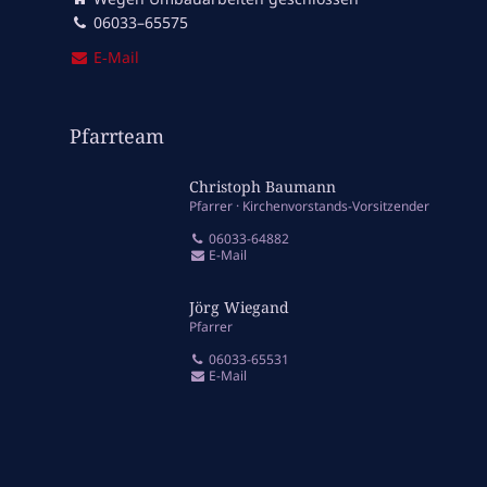
06033–65575
E‑Mail
Pfarrteam
Christoph Baumann
Pfarrer
Kirchenvorstands-Vorsitzender
06033-64882
E-Mail
Jörg Wiegand
Pfarrer
06033-65531
E-Mail