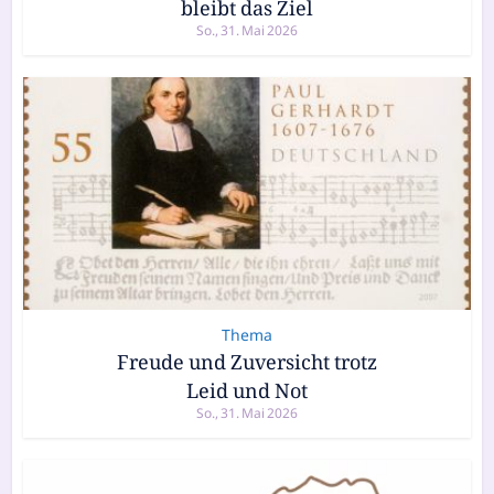
bleibt das Ziel
So., 31. Mai 2026
Thema
Freude und Zuversicht trotz
Leid und Not
So., 31. Mai 2026