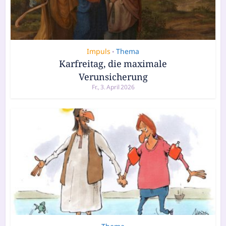
Impuls
Thema
•
Karfreitag, die maximale
Verunsicherung
Fr., 3. April 2026