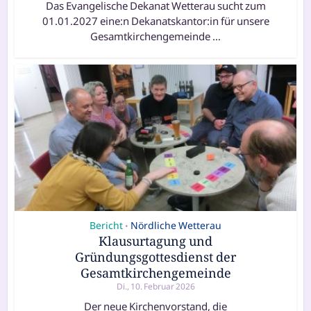
Das Evangelische Dekanat Wetterau sucht zum
01.01.2027 eine:n Dekanatskantor:in für unse­re
Gesamtkirchengemeinde …
Bericht
Nördliche Wetterau
•
Klausurtagung und
Gründungsgottesdienst der
Gesamtkirchengemeinde
Di., 10. Februar 2026
Der neue Kirchenvorstand, die