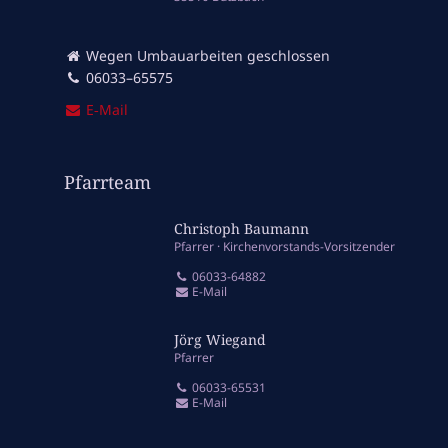
Wegen Umbauarbeiten geschlossen
06033–65575
E‑Mail
Pfarrteam
Christoph Baumann
Pfarrer
Kirchenvorstands-Vorsitzender
06033-64882
E-Mail
Jörg Wiegand
Pfarrer
06033-65531
E-Mail