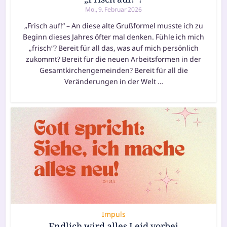
Mo., 9. Februar 2026
„Frisch auf!“ – An die­se alte Grußformel muss­te ich zu
Beginn die­ses Jahres öfter mal den­ken. Fühle ich mich
„frisch“? Bereit für all das, was auf mich per­sön­lich
zukommt? Bereit für die neu­en Arbeitsformen in der
Gesamtkirchengemeinden? Bereit für all die
Veränderungen in der Welt …
Impuls
Endlich wird alles Leid vorbei