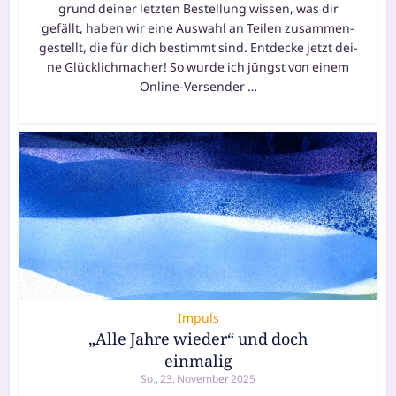
grund dei­ner letz­ten Bestellung wis­sen, was dir
gefällt, haben wir eine Auswahl an Teilen zusam­men­
ge­stellt, die für dich bestimmt sind. Entdecke jetzt dei­
ne Glücklichmacher! So wur­de ich jüngst von einem
Online-Versender …
Impuls
„Alle Jahre wieder“ und doch
einmalig
So., 23. November 2025