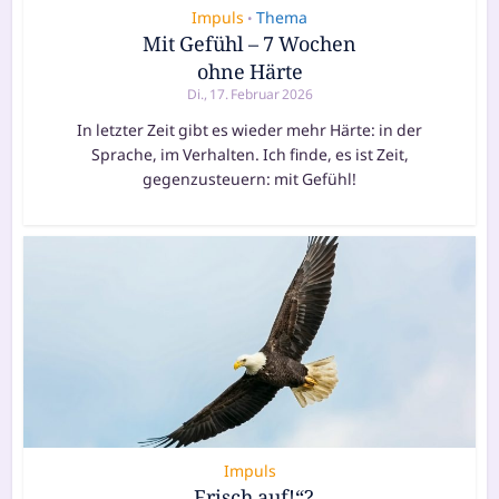
Impuls
Thema
•
Mit Gefühl – 7 Wochen
ohne Härte
Di., 17. Februar 2026
In letzter Zeit gibt es wieder mehr Härte: in der
Sprache, im Verhalten. Ich finde, es ist Zeit,
gegenzusteuern: mit Gefühl!
Impuls
„Frisch auf!“?