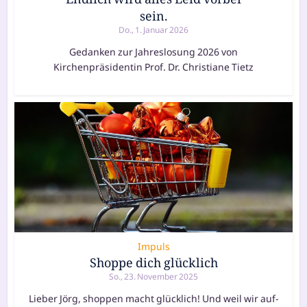
sein.
Do., 1. Januar 2026
Gedanken zur Jahreslosung 2026 von
Kirchenpräsidentin Prof. Dr. Christiane Tietz
Impuls
Shoppe dich glücklich
So., 23. November 2025
Lieber Jörg, shop­pen macht glück­lich! Und weil wir auf­