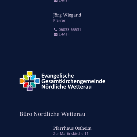
E-Mail
Jörg Wiegand
Pfarrer
06033-65531
E-Mail
Büro Nördliche Wetterau
Pfarrhaus Ostheim
Zur Martinskirche 11