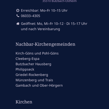
35510 Butzbach-Ostheim
Erreichbar: Mo–Fr 10–15 Uhr
06033–4305
Geöffnet: Mo, Mi–Fr 10–12 · Di 15–17 Uhr
und nach Vereinbarung
Nachbar-Kirchengemeinden
Kirch-Göns und Pohl-Göns
Cleeberg-Espa
Butzbacher Hausberg
Philippseck
Griedel-Rockenberg
Münzenberg und Trais
Gambach und Ober-Hörgern
Kirchen