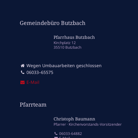
Gemeindebüro Butzbach
Pfarrhaus Butzbach
Kirchplatz 12
35510 Butzbach
Wegen Umbauarbeiten geschlossen
06033–65575
E‑Mail
Pfarrteam
Christoph Baumann
Pfarrer
Kirchenvorstands-Vorsitzender
06033-64882