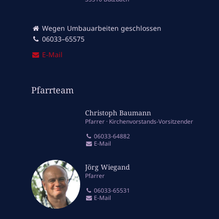
Wegen Umbauarbeiten geschlossen
06033–65575
E‑Mail
Pfarrteam
Christoph Baumann
Pfarrer
Kirchenvorstands-Vorsitzender
06033-64882
E-Mail
Jörg Wiegand
Pfarrer
06033-65531
E-Mail