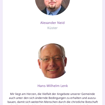
Alexander Neid
Küster
Hans-Wilhelm Lenk
Mir liegt am Herzen, die Vielfalt der Angebote unse­rer Gemeinde
auch unter den sich ändern­de Bedingungen zu erhal­ten und aus­zu­
bau­en, damit sich wei­ter­hin Menschen durch die christ­li­che Botschaft