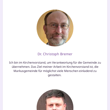
Dr. Christoph Bremer
Ich bin im Kirchenvorstand, um Verantwortung für die Gemeinde zu
über­neh­men. Das Ziel mei­ner Arbeit im Kirchenvorstand ist, die
Markusgemeinde für mög­lichst vie­le Menschen ein­la­dend zu
gestalten.