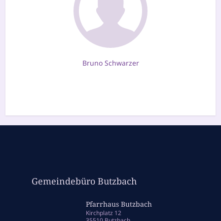
Bruno Schwarzer
Gemeindebüro Butzbach
Pfarrhaus Butzbach
Kirchplatz 12
35510 Butzbach