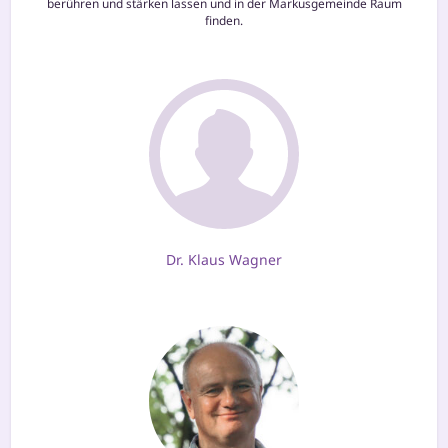
berüh­ren und stär­ken las­sen und in der Markusgemeinde Raum
finden.
Dr. Klaus Wagner