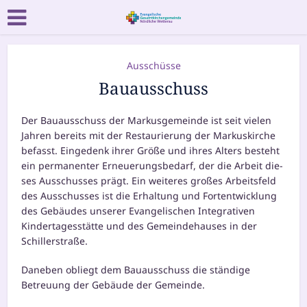
Ausschüsse
Bauausschuss
Der Bauausschuss der Markusgemeinde ist seit vie­len
Jahren bereits mit der Restaurierung der Markuskirche
befasst. Eingedenk ihrer Größe und ihres Alters besteht
ein per­ma­nen­ter Erneuerungsbedarf, der die Arbeit die­
ses Ausschusses prägt. Ein wei­te­res gro­ßes Arbeitsfeld
des Ausschusses ist die Erhaltung und Fortentwicklung
des Gebäudes unse­rer Evangelischen Integrativen
Kindertagesstätte und des Gemeindehauses in der
Schillerstraße.
Daneben obliegt dem Bauausschuss die stän­di­ge
Betreuung der Gebäude der Gemeinde.