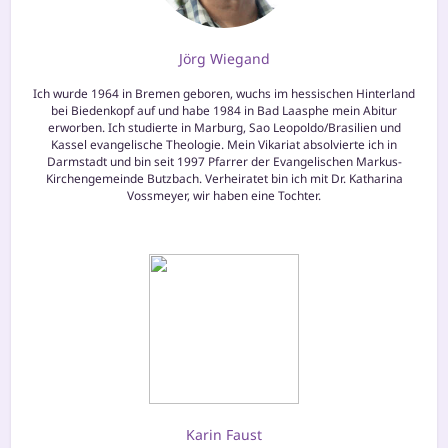
Jörg Wiegand
Ich wur­de 1964 in Bremen gebo­ren, wuchs im hes­si­schen Hinterland
bei Biedenkopf auf und habe 1984 in Bad Laasphe mein Abitur
erwor­ben. Ich stu­dier­te in Marburg, Sao Leopoldo/Brasilien und
Kassel evan­ge­li­sche Theologie. Mein Vikariat absol­vier­te ich in
Darmstadt und bin seit 1997 Pfarrer der Evangelischen Markus-
Kirchengemeinde Butzbach. Verheiratet bin ich mit Dr. Katharina
Vossmeyer, wir haben eine Tochter.
Karin Faust