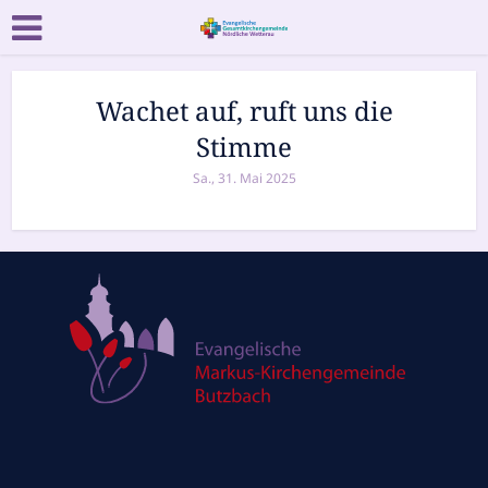
Wachet auf, ruft uns die
Stimme
Sa., 31. Mai 2025