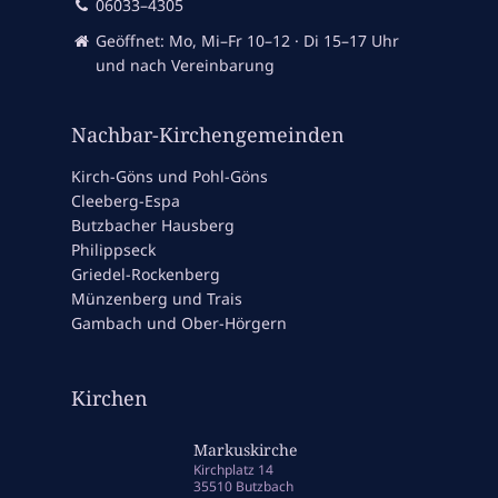
06033–4305
Geöffnet: Mo, Mi–Fr 10–12 · Di 15–17 Uhr
und nach Vereinbarung
Nachbar-Kirchengemeinden
Kirch-Göns und Pohl-Göns
Cleeberg-Espa
Butzbacher Hausberg
Philippseck
Griedel-Rockenberg
Münzenberg und Trais
Gambach und Ober-Hörgern
Kirchen
Markuskirche
Kirchplatz 14
35510 Butzbach