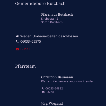
Gemeindebüro Butzbach
Pfarrhaus Butzbach
Kirchplatz 12
35510 Butzbach
Wegen Umbauarbeiten geschlossen
06033–65575
E‑Mail
Pfarrteam
Christoph Baumann
Pfarrer
Kirchenvorstands-Vorsitzender
06033-64882
E-Mail
Jörg Wiegand