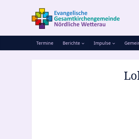
Termine
Berichte
Impulse
Gemein
Lo