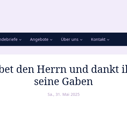
debriefe
Angebote
Über uns
Kontakt
bet den Herrn und dankt 
seine Gaben
Sa., 31. Mai 2025