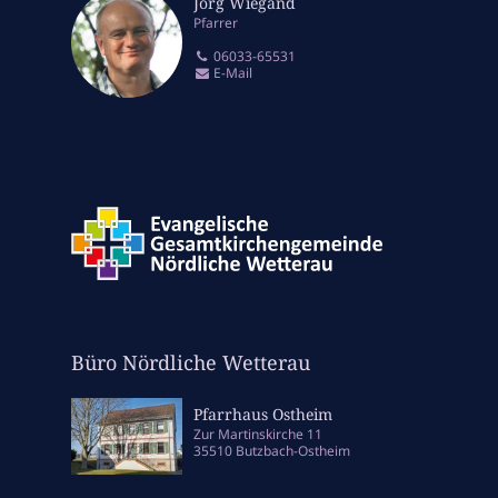
Jörg Wiegand
Pfarrer
06033-65531
E-Mail
Büro Nördliche Wetterau
Pfarrhaus Ostheim
Zur Martinskirche 11
35510 Butzbach-Ostheim