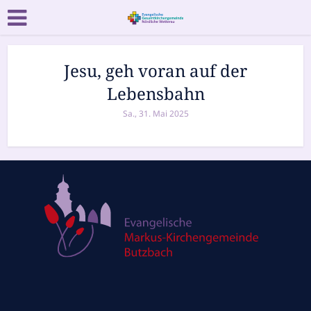
Jesu, geh voran auf der
Lebensbahn
Sa., 31. Mai 2025