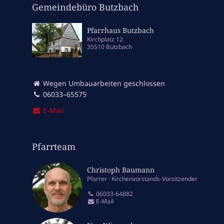
Gemeindebüro Butzbach
Pfarrhaus Butzbach
Kirchplatz 12
35510 Butzbach
Wegen Umbauarbeiten geschlossen
06033–65575
E‑Mail
Pfarrteam
Christoph Baumann
Pfarrer
Kirchenvorstands-Vorsitzender
06033-64882
E-Mail