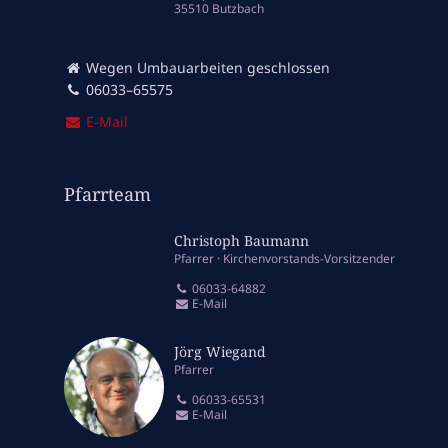
35510 Butzbach
Wegen Umbauarbeiten geschlossen
06033–65575
E‑Mail
Pfarrteam
Christoph Baumann
Pfarrer
Kirchenvorstands-Vorsitzender
06033-64882
E-Mail
Jörg Wiegand
Pfarrer
06033-65531
E-Mail