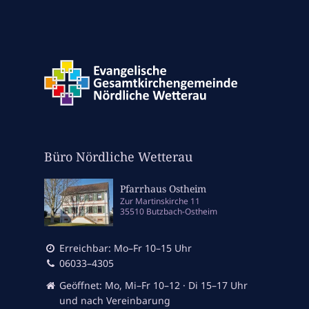
Büro Nördliche Wetterau
Pfarrhaus Ostheim
Zur Martinskirche 11
35510 Butzbach-Ostheim
Erreichbar: Mo–Fr 10–15 Uhr
06033–4305
Geöffnet: Mo, Mi–Fr 10–12 · Di 15–17 Uhr
und nach Vereinbarung