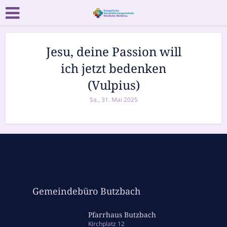
Jesu, deine Passion will
ich jetzt bedenken
(Vulpius)
Sa., 31. Mai 2025
Gemeindebüro Butzbach
Pfarrhaus Butzbach
Kirchplatz 12