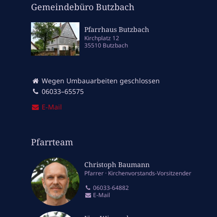
Gemeindebüro Butzbach
Pfarrhaus Butzbach
Kirchplatz 12
35510 Butzbach
Wegen Umbauarbeiten geschlossen
06033–65575
E‑Mail
Pfarrteam
Christoph Baumann
Pfarrer
Kirchenvorstands-Vorsitzender
06033-64882
E-Mail