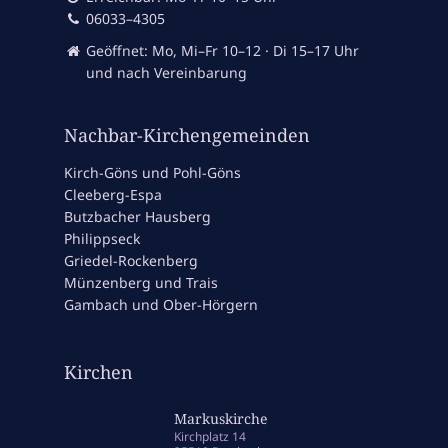
06033–4305
Geöffnet: Mo, Mi–Fr 10–12 · Di 15–17 Uhr
und nach Vereinbarung
Nachbar-Kirchengemeinden
Kirch-Göns und Pohl-Göns
Cleeberg-Espa
Butzbacher Hausberg
Philippseck
Griedel-Rockenberg
Münzenberg und Trais
Gambach und Ober-Hörgern
Kirchen
Markuskirche
Kirchplatz 14