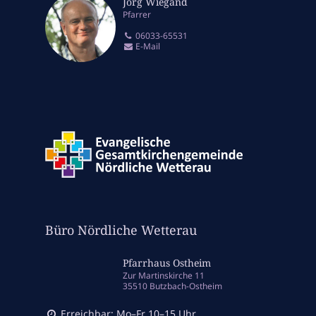
Jörg Wiegand
Pfarrer
06033-65531
E-Mail
Büro Nördliche Wetterau
Pfarrhaus Ostheim
Zur Martinskirche 11
35510 Butzbach-Ostheim
Erreichbar: Mo–Fr 10–15 Uhr