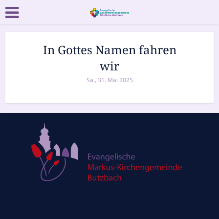
In Gottes Namen fahren
wir
Sa., 31. Mai 2025