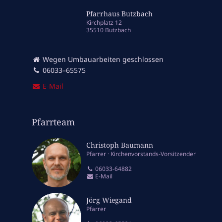
Pfarrhaus Butzbach
Kirchplatz 12
35510 Butzbach
Wegen Umbauarbeiten geschlossen
06033–65575
E‑Mail
Pfarrteam
Christoph Baumann
Pfarrer
Kirchenvorstands-Vorsitzender
06033-64882
E-Mail
Jörg Wiegand
Pfarrer