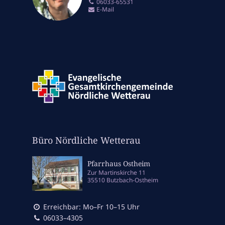
06033-65531
E-Mail
Büro Nördliche Wetterau
Pfarrhaus Ostheim
Zur Martinskirche 11
35510 Butzbach-Ostheim
Erreichbar: Mo–Fr 10–15 Uhr
06033–4305