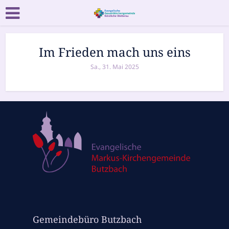
Im Frieden mach uns eins
Sa., 31. Mai 2025
Gemeindebüro Butzbach