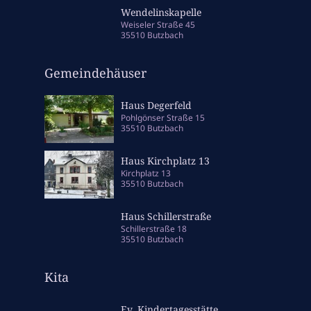
Wendelinskapelle
Weiseler Straße 45
35510 Butzbach
Gemeindehäuser
Haus Degerfeld
Pohlgönser Straße 15
35510 Butzbach
Haus Kirchplatz 13
Kirchplatz 13
35510 Butzbach
Haus Schillerstraße
Schillerstraße 18
35510 Butzbach
Kita
Ev. Kindertagesstätte