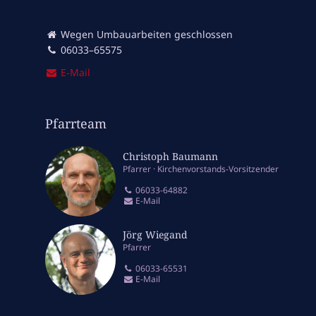
Wegen Umbauarbeiten geschlossen
06033–65575
E‑Mail
Pfarrteam
Christoph Baumann
Pfarrer
Kirchenvorstands-Vorsitzender
06033-64882
E-Mail
Jörg Wiegand
Pfarrer
06033-65531
E-Mail