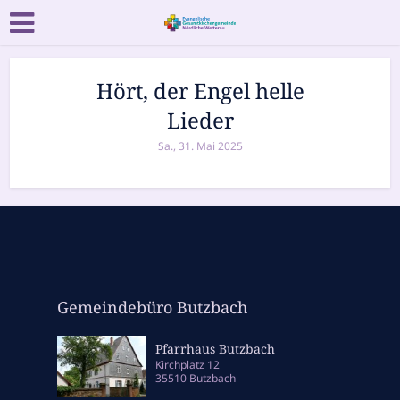
Hört, der Engel helle
Lieder
Sa., 31. Mai 2025
Gemeindebüro Butzbach
Pfarrhaus Butzbach
Kirchplatz 12
35510 Butzbach