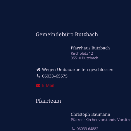
Gemeindebüro Butzbach
Pfarrhaus Butzbach
Kirchplatz 12
35510 Butzbach
Wegen Umbauarbeiten geschlossen
06033–65575
E‑Mail
Pfarrteam
Christoph Baumann
Pfarrer
Kirchenvorstands-Vorsitz
06033-64882