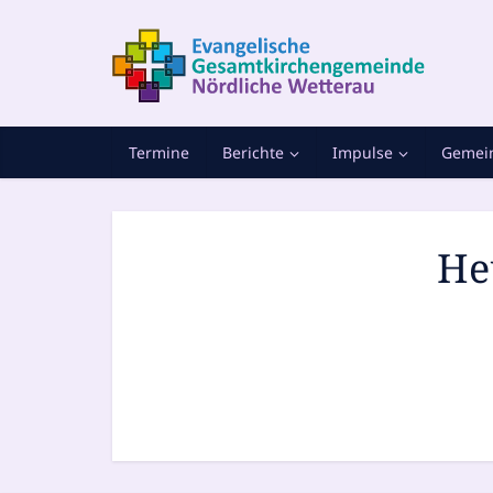
Termine
Berichte
Impulse
Gemein
Heu