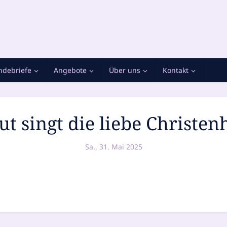
debriefe
Angebote
Über uns
Kontakt
t singt die liebe Christen
Sa., 31. Mai 2025