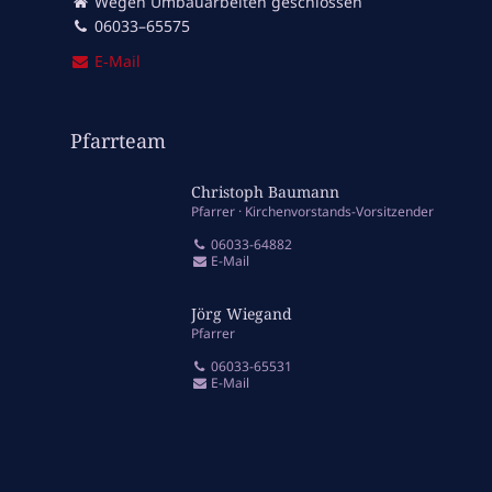
Wegen Umbauarbeiten geschlossen
06033–65575
E‑Mail
Pfarrteam
Christoph Baumann
Pfarrer
Kirchenvorstands-Vorsitzender
06033-64882
E-Mail
Jörg Wiegand
Pfarrer
06033-65531
E-Mail