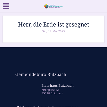
Herr, die Erde ist gesegnet
Sa., 31. Mai 2025
Gemeindebüro Butzbach
Pfarrhaus Butzbach
Kirchplatz 12
35510 Butzbach