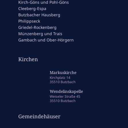
Kirch-Göns und Pohl-Göns
Cleeberg-Espa
Butzbacher Hausberg
Philippseck
Griedel-Rockenberg
Münzenberg und Trais
Gambach und Ober-Hörgern
Kirchen
Markuskirche
Kirchplatz 14
35510 Butzbach
Wendelinskapelle
Weiseler Straße 45
35510 Butzbach
Gemeindehäuser