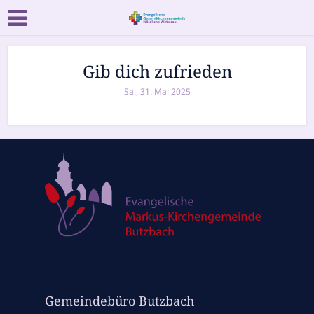
Gib dich zufrieden
Sa., 31. Mai 2025
Gemeindebüro Butzbach