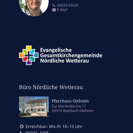
06033-65531
E-Mail
Büro Nördliche Wetterau
Pfarrhaus Ostheim
Zur Martinskirche 11
35510 Butzbach-Ostheim
Erreichbar: Mo–Fr 10–15 Uhr
06033–4305