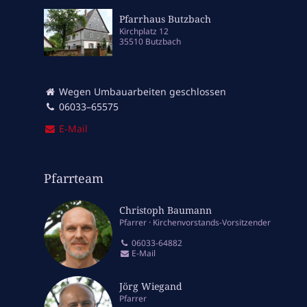
Pfarrhaus Butzbach
Kirchplatz 12
35510 Butzbach
Wegen Umbauarbeiten geschlossen
06033–65575
E‑Mail
Pfarrteam
Christoph Baumann
Pfarrer
Kirchenvorstands-Vorsitzender
06033-64882
E-Mail
Jörg Wiegand
Pfarrer