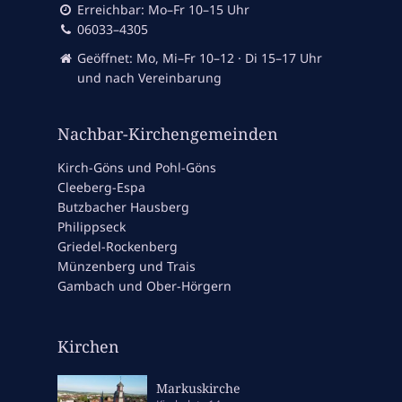
Erreichbar: Mo–Fr 10–15 Uhr
06033–4305
Geöffnet: Mo, Mi–Fr 10–12 · Di 15–17 Uhr
und nach Vereinbarung
Nachbar-Kirchengemeinden
Kirch-Göns und Pohl-Göns
Cleeberg-Espa
Butzbacher Hausberg
Philippseck
Griedel-Rockenberg
Münzenberg und Trais
Gambach und Ober-Hörgern
Kirchen
Markuskirche