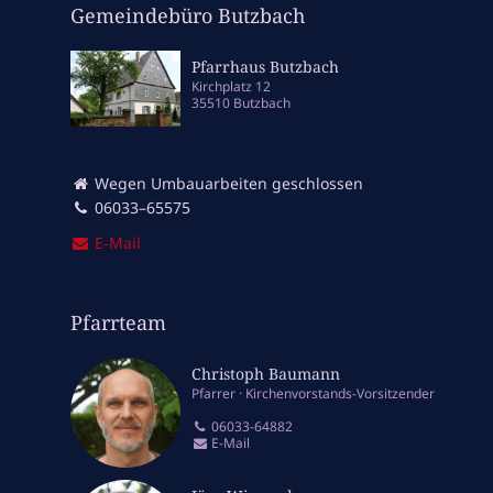
Gemeindebüro Butzbach
Pfarrhaus Butzbach
Kirchplatz 12
35510 Butzbach
Wegen Umbauarbeiten geschlossen
06033–65575
E‑Mail
Pfarrteam
Christoph Baumann
Pfarrer
Kirchenvorstands-Vorsitzender
06033-64882
E-Mail