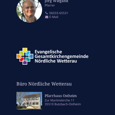
Jörg Wiegand
Pfarrer
06033-65531
E-Mail
Büro Nördliche Wetterau
Pfarrhaus Ostheim
Zur Martinskirche 11
35510 Butzbach-Ostheim