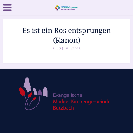
Es ist ein Ros entsprungen
(Kanon)
Sa., 31. Mai 2025