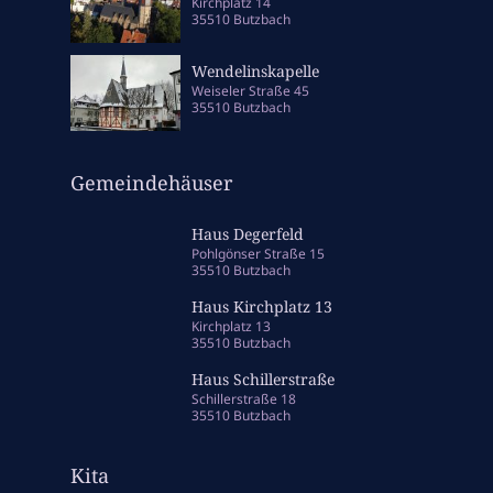
Kirchplatz 14
35510 Butzbach
Wendelinskapelle
Weiseler Straße 45
35510 Butzbach
Gemeindehäuser
Haus Degerfeld
Pohlgönser Straße 15
35510 Butzbach
Haus Kirchplatz 13
Kirchplatz 13
35510 Butzbach
Haus Schillerstraße
Schillerstraße 18
35510 Butzbach
Kita