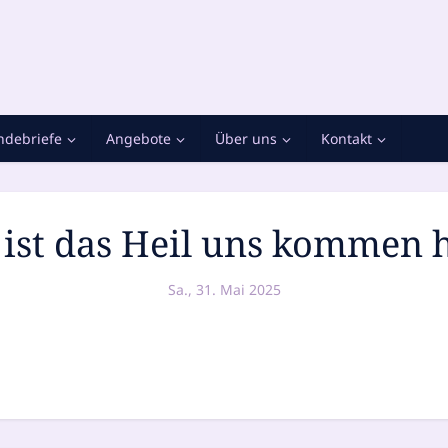
debriefe
Angebote
Über uns
Kontakt
 ist das Heil uns kommen 
Sa., 31. Mai 2025