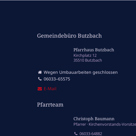
Gemeindebüro Butzbach
Pfarrhaus Butzbach
Kirchplatz 12
35510 Butzbach
Wegen Umbauarbeiten geschlossen
06033–65575
E‑Mail
Pfarrteam
Christoph Baumann
Pfarrer
Kirchenvorstands-Vorsitz
06033-64882