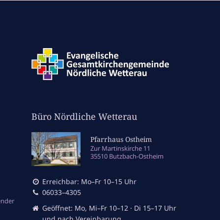
Büro Nördliche Wetterau
Pfarrhaus Ostheim
Zur Martinskirche 11
35510 Butzbach-Ostheim
Erreichbar: Mo–Fr 10–15 Uhr
06033–4305
ender
Geöffnet: Mo, Mi–Fr 10–12 · Di 15–17 Uhr
und nach Vereinbarung