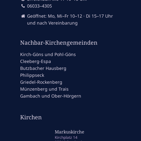
06033–4305
Geöffnet: Mo, Mi–Fr 10–12 · Di 15–17 Uhr
und nach Vereinbarung
Nachbar-Kirchengemeinden
Kirch-Göns und Pohl-Göns
Cleeberg-Espa
Butzbacher Hausberg
Philippseck
Griedel-Rockenberg
Münzenberg und Trais
Gambach und Ober-Hörgern
Kirchen
Markuskirche
Kirchplatz 14