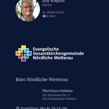
Jörg Wiegand
Pfarrer
06033-65531
E-Mail
Büro Nördliche Wetterau
Pfarrhaus Ostheim
Zur Martinskirche 11
35510 Butzbach-Ostheim
Erreichbar: Mo–Fr 10–15 Uhr