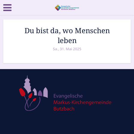
Du bist da, wo Menschen
leben
Sa., 31. Mai 2025