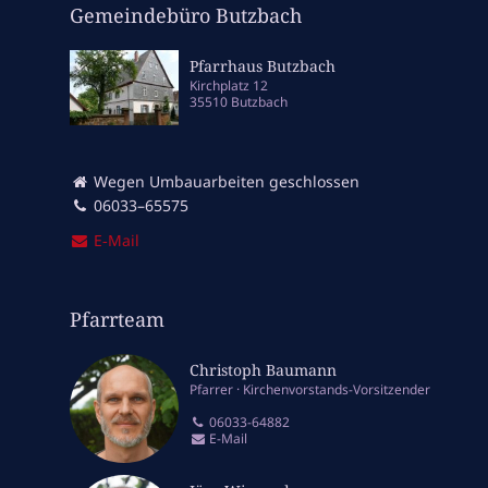
Gemeindebüro Butzbach
Pfarrhaus Butzbach
Kirchplatz 12
35510 Butzbach
Wegen Umbauarbeiten geschlossen
06033–65575
E‑Mail
Pfarrteam
Christoph Baumann
Pfarrer
Kirchenvorstands-Vorsitzender
06033-64882
E-Mail