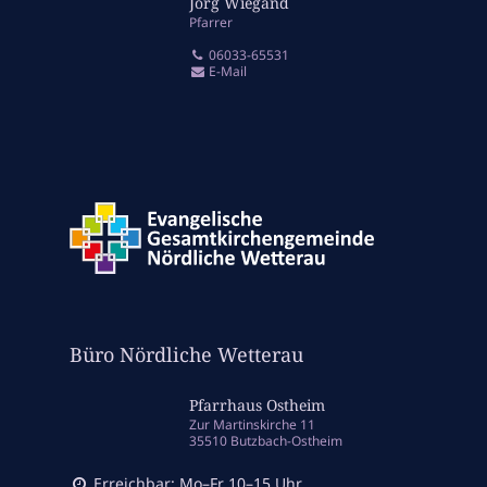
Jörg Wiegand
Pfarrer
06033-65531
E-Mail
Büro Nördliche Wetterau
Pfarrhaus Ostheim
Zur Martinskirche 11
35510 Butzbach-Ostheim
Erreichbar: Mo–Fr 10–15 Uhr