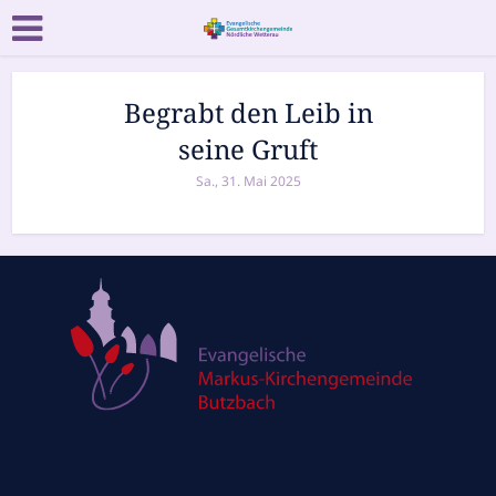
Begrabt den Leib in
seine Gruft
Sa., 31. Mai 2025