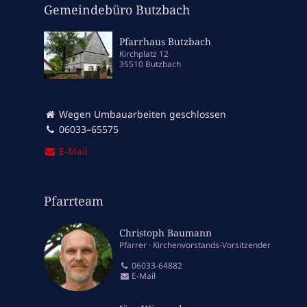
Gemeindebüro Butzbach
Pfarrhaus Butzbach
Kirchplatz 12
35510 Butzbach
Wegen Umbauarbeiten geschlossen
06033–65575
E‑Mail
Pfarrteam
Christoph Baumann
Pfarrer
Kirchenvorstands-Vorsitzender
06033-64882
E-Mail