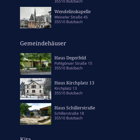
35510 Butzbach
Wendelinskapelle
Weiseler Straße 45
35510 Butzbach
Gemeindehäuser
Haus Degerfeld
Pohlgönser Straße 15
35510 Butzbach
Haus Kirchplatz 13
Kirchplatz 13
35510 Butzbach
Haus Schillerstraße
Schillerstraße 18
35510 Butzbach
Kita