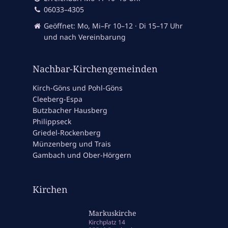
06033–4305
Geöffnet: Mo, Mi–Fr 10–12 · Di 15–17 Uhr
und nach Vereinbarung
Nachbar-Kirchengemeinden
Kirch-Göns und Pohl-Göns
Cleeberg-Espa
Butzbacher Hausberg
Philippseck
Griedel-Rockenberg
Münzenberg und Trais
Gambach und Ober-Hörgern
Kirchen
Markuskirche
Kirchplatz 14