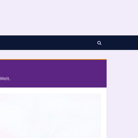
Welt.