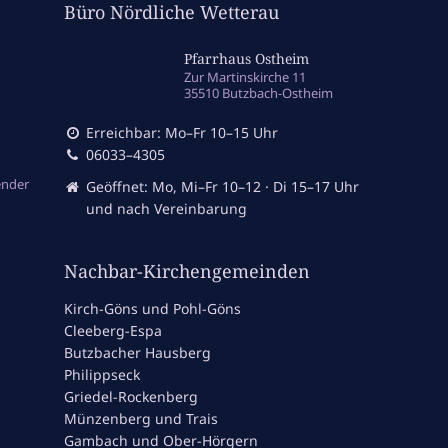
Büro Nördliche Wetterau
Pfarrhaus Ostheim
Zur Martinskirche 11
35510 Butzbach-Ostheim
Erreichbar: Mo–Fr 10–15 Uhr
06033–4305
ender
Geöffnet: Mo, Mi–Fr 10–12 · Di 15–17 Uhr
und nach Vereinbarung
Nachbar-Kirchengemeinden
Kirch-Göns und Pohl-Göns
Cleeberg-Espa
Butzbacher Hausberg
Philippseck
Griedel-Rockenberg
Münzenberg und Trais
Gambach und Ober-Hörgern