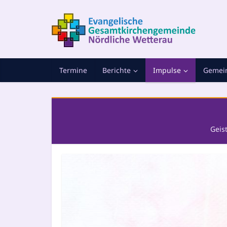
Termine
Berichte
Impulse
Gemein
Geis