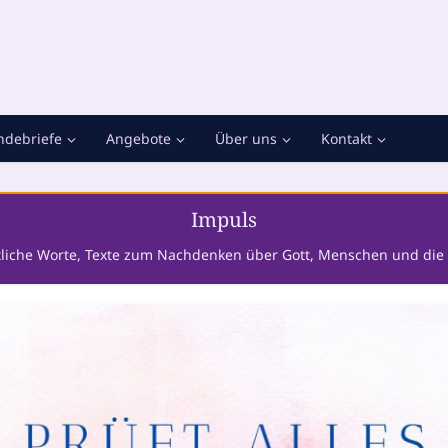
debriefe
Angebote
Über uns
Kontakt
Impuls
tliche Worte, Texte zum Nachdenken über Gott, Menschen und die 