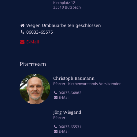
Kirchplatz 12
35510 Butzbach
Wegen Umbauarbeiten geschlossen
06033–65575
E‑Mail
Pfarrteam
Christoph Baumann
Pfarrer
Kirchenvorstands-Vorsitzender
06033-64882
E-Mail
Jörg Wiegand
Pfarrer
06033-65531
E-Mail