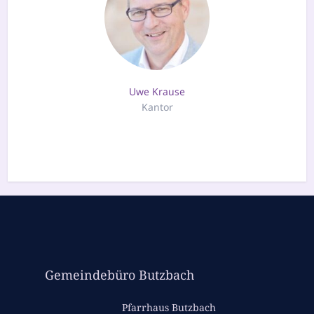
Uwe Krause
Kantor
Gemeindebüro Butzbach
Pfarrhaus Butzbach