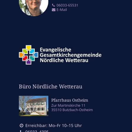
06033-65531
E-Mail
Büro Nördliche Wetterau
Pfarrhaus Ostheim
Zur Martinskirche 11
35510 Butzbach-Ostheim
Erreichbar: Mo–Fr 10–15 Uhr
06033–4305