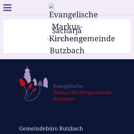
Sacharja
Di., 30. September 2025
Gemeindebüro Butzbach