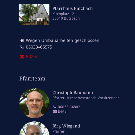
Pfarrhaus Butzbach
Kirchplatz 12
35510 Butzbach
Wegen Umbauarbeiten geschlossen
06033–65575
E‑Mail
Pfarrteam
Christoph Baumann
Pfarrer
Kirchenvorstands-Vorsitzender
06033-64882
E-Mail
Jörg Wiegand
Pfarrer