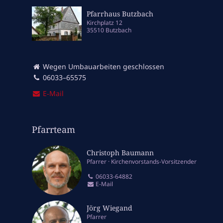
Pfarrhaus Butzbach
Kirchplatz 12
35510 Butzbach
Wegen Umbauarbeiten geschlossen
06033–65575
E‑Mail
Pfarrteam
Christoph Baumann
Pfarrer
Kirchenvorstands-Vorsitzender
06033-64882
E-Mail
Jörg Wiegand
Pfarrer