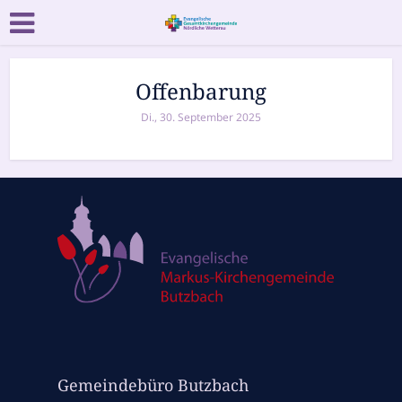
Offenbarung
Di., 30. September 2025
Gemeindebüro Butzbach