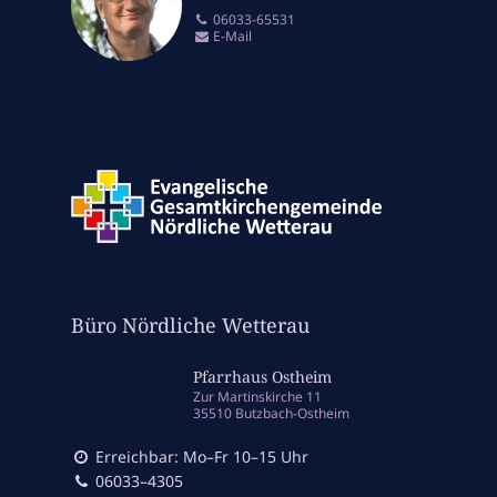
06033-65531
E-Mail
Büro Nördliche Wetterau
Pfarrhaus Ostheim
Zur Martinskirche 11
35510 Butzbach-Ostheim
Erreichbar: Mo–Fr 10–15 Uhr
06033–4305