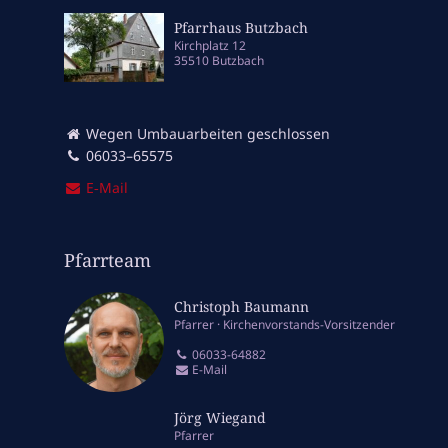
Pfarrhaus Butzbach
Kirchplatz 12
35510 Butzbach
Wegen Umbauarbeiten geschlossen
06033–65575
E‑Mail
Pfarrteam
Christoph Baumann
Pfarrer
Kirchenvorstands-Vorsitzender
06033-64882
E-Mail
Jörg Wiegand
Pfarrer