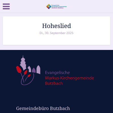
Hoheslied
Di., 30. September 2025
Gemeindebüro Butzbach