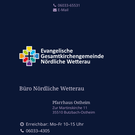
06033-65531
E-Mail
Büro Nördliche Wetterau
Pfarrhaus Ostheim
Zur Martinskirche 11
35510 Butzbach-Ostheim
Erreichbar: Mo–Fr 10–15 Uhr
06033–4305