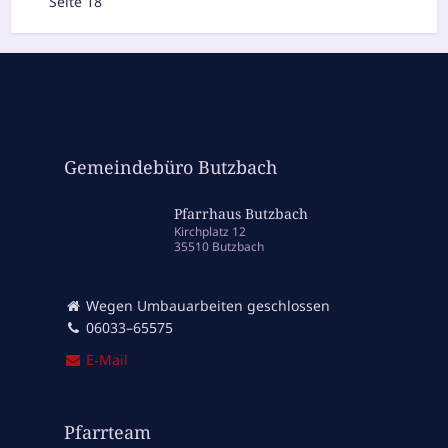
Seite 18
Gemeindebüro Butzbach
Pfarrhaus Butzbach
Kirchplatz 12
35510 Butzbach
Wegen Umbauarbeiten geschlossen
06033–65575
E‑Mail
Pfarrteam