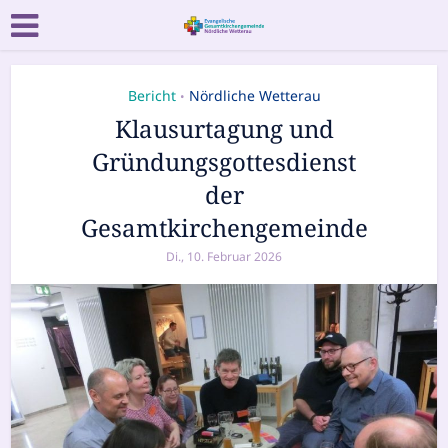
Bericht
Nördliche Wetterau
•
Klausurtagung und
Gründungsgottesdienst
der
Gesamtkirchengemeinde
Di., 10. Februar 2026