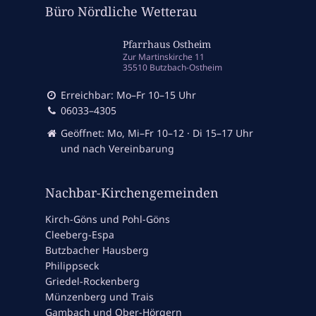
Büro Nördliche Wetterau
Pfarrhaus Ostheim
Zur Martinskirche 11
35510 Butzbach-Ostheim
Erreichbar: Mo–Fr 10–15 Uhr
06033–4305
Geöffnet: Mo, Mi–Fr 10–12 · Di 15–17 Uhr
und nach Vereinbarung
Nachbar-Kirchengemeinden
Kirch-Göns und Pohl-Göns
Cleeberg-Espa
Butzbacher Hausberg
Philippseck
Griedel-Rockenberg
Münzenberg und Trais
Gambach und Ober-Hörgern