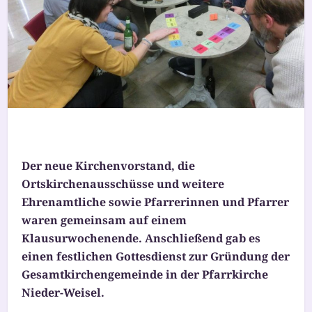
Der neue Kirchenvorstand, die
Ortskirchenausschüsse und wei­te­re
Ehrenamtliche sowie Pfarrerinnen und Pfarrer
waren gemein­sam auf einem
Klausurwochenende. Anschließend gab es
einen fest­li­chen Gottesdienst zur Gründung der
Gesamtkirchengemeinde in der Pfarrkirche
Nieder-Weisel.