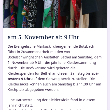
am 5. November ab 9 Uhr
Die Evangelische Markuskirchengemeinde Butzbach
führt in Zusammenarbeit mit den von
Bodelschwinghschen Anstalten Bethel am Samstag, dem
5. November ab 9 Uhr die jähr­li­che Kleidersammlung
durch. Die Bevölkerung wird gebe­ten die
Kleiderspenden für Bethel an die­sem Samstag bis
spä­
tes­tens 9 Uhr
auf dem Gehweg bereit zu stel­len. Die
Kleidersäcke kön­nen auch am Samstag bis 11.30 Uhr am
Kirchplatz abge­ge­ben werden.
Eine Hausverteilung der Kleidersäcke fand in die­sem
Jahr nicht statt.