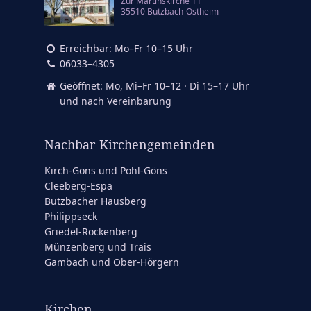
Zur Martinskirche 11
35510 Butzbach-Ostheim
Erreichbar: Mo–Fr 10–15 Uhr
06033–4305
Geöffnet: Mo, Mi–Fr 10–12 · Di 15–17 Uhr
und nach Vereinbarung
Nachbar-Kirchengemeinden
Kirch-Göns und Pohl-Göns
Cleeberg-Espa
Butzbacher Hausberg
Philippseck
Griedel-Rockenberg
Münzenberg und Trais
Gambach und Ober-Hörgern
Kirchen