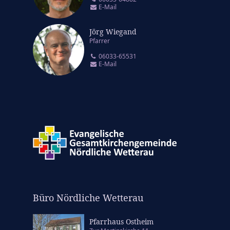
E-Mail
Jörg Wiegand
Pfarrer
06033-65531
E-Mail
Büro Nördliche Wetterau
Pfarrhaus Ostheim