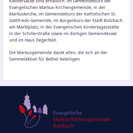
Kleidersäcke sind erhält­lich: im Gemeindebüro der
Evangelischen Markus-Kirchengemeinde, in der
Markuskirche, im Gemeindebüro der Katholischen St.
Gottfrieds-Gemeinde, im Bürgerbüro der Stadt Butzbach
am Marktplatz, in der Evangelischen Kindertagesstätte
in der Schillerstraße sowie im dor­ti­gen Gemeindesaal
und im Haus Degerfeld.
Die Markusgemeinde dankt allen, die sich an der
Sammelaktion für Bethel beteiligen