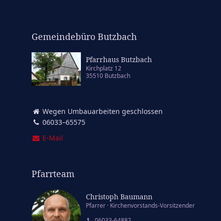
Gemeindebüro Butzbach
Pfarrhaus Butzbach
Kirchplatz 12
35510 Butzbach
Wegen Umbauarbeiten geschlossen
06033–65575
E‑Mail
Pfarrteam
Christoph Baumann
Pfarrer
Kirchenvorstands-Vorsitzender
06033-64882