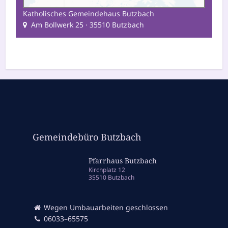
Katholisches Gemeindehaus Butzbach
Am Bollwerk 25 · 35510 Butzbach
Gemeindebüro Butzbach
Pfarrhaus Butzbach
Kirchplatz 12
35510 Butzbach
Wegen Umbauarbeiten geschlossen
06033–65575