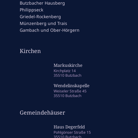
Butzbacher Hausberg
Philippseck
Griedel-Rockenberg
Münzenberg und Trais
Gambach und Ober-Hörgern
Kirchen
Markuskirche
Kirchplatz 14
35510 Butzbach
Wendelinskapelle
Weiseler Straße 45
35510 Butzbach
Gemeindehäuser
Haus Degerfeld
Pohlgönser Straße 15
35510 Butzbach