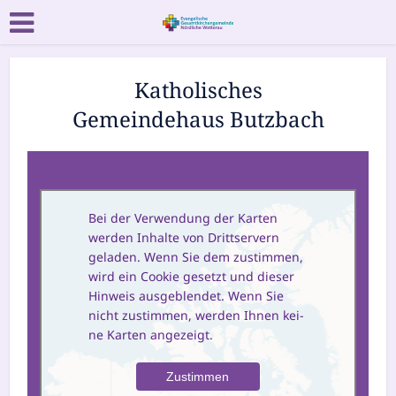
Katholisches
Gemeindehaus Butzbach
Bei der Verwendung der Karten
wer­den Inhalte von Drittservern
gela­den. Wenn Sie dem zustim­men,
wird ein Cookie gesetzt und die­ser
Hinweis aus­ge­blen­det. Wenn Sie
nicht zustim­men, wer­den Ihnen kei­
ne Karten angezeigt.