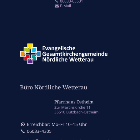
06033-65531
E-Mail
Büro Nördliche Wetterau
Pfarrhaus Ostheim
Zur Martinskirche 11
35510 Butzbach-Ostheim
Erreichbar: Mo–Fr 10–15 Uhr
06033–4305