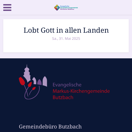
Lobt Gott in allen Landen
Sa., 31. Mai 2025
Gemeindebüro Butzbach