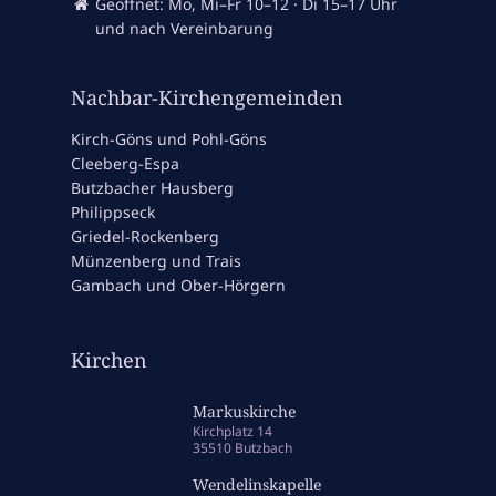
Geöffnet: Mo, Mi–Fr 10–12 · Di 15–17 Uhr
und nach Vereinbarung
Nachbar-Kirchengemeinden
Kirch-Göns und Pohl-Göns
Cleeberg-Espa
Butzbacher Hausberg
Philippseck
Griedel-Rockenberg
Münzenberg und Trais
Gambach und Ober-Hörgern
Kirchen
Markuskirche
Kirchplatz 14
35510 Butzbach
Wendelinskapelle