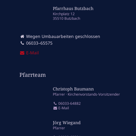
Pfarrhaus Butzbach
Kirchplatz 12
35510 Butzbach
Wegen Umbauarbeiten geschlossen
06033–65575
E‑Mail
Pfarrteam
Christoph Baumann
Pfarrer
Kirchenvorstands-Vorsitzender
06033-64882
E-Mail
Jörg Wiegand
Pfarrer