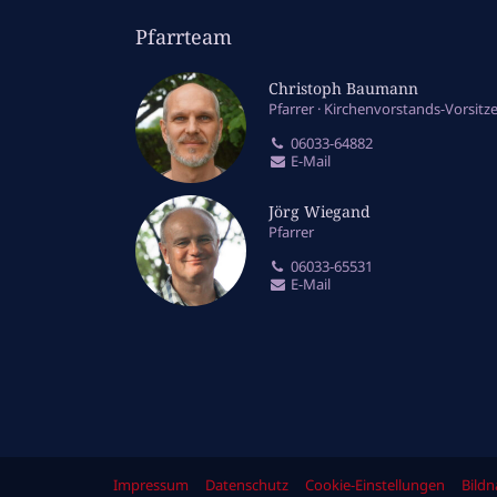
Pfarrteam
Christoph Baumann
Pfarrer
Kirchenvorstands-Vorsitz
06033-64882
E-Mail
Jörg Wiegand
Pfarrer
06033-65531
E-Mail
Impressum
Datenschutz
Cookie-Einstellungen
Bild