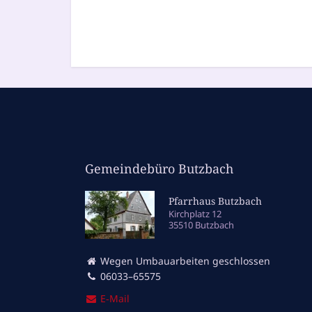
Gemeindebüro Butzbach
Pfarrhaus Butzbach
Kirchplatz 12
35510 Butzbach
Wegen Umbauarbeiten geschlossen
06033–65575
E‑Mail