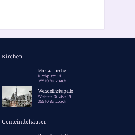
Kirchen
Markuskirche
Kirchplatz 14
35510 Butzbach
Wendelinskapelle
Weiseler Straße 45
35510 Butzbach
Gemeindehäuser