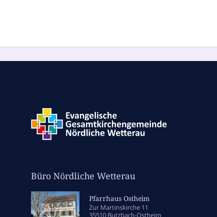
Büro Nördliche Wetterau
Pfarrhaus Ostheim
Zur Martinskirche 11
35510 Butzbach-Ostheim