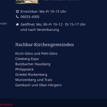
Erreichbar: Mo–Fr 10–15 Uhr
06033–4305
ender
Geöffnet: Mo, Mi–Fr 10–12 · Di 15–17 Uhr
und nach Vereinbarung
Nachbar-Kirchengemeinden
Kirch-Göns und Pohl-Göns
Cleeberg-Espa
Butzbacher Hausberg
Philippseck
Griedel-Rockenberg
Münzenberg und Trais
Gambach und Ober-Hörgern
nachweise