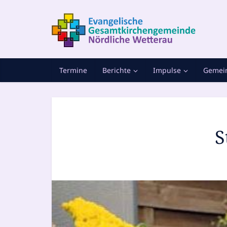
Termine
Berichte
Impulse
Gemein
S