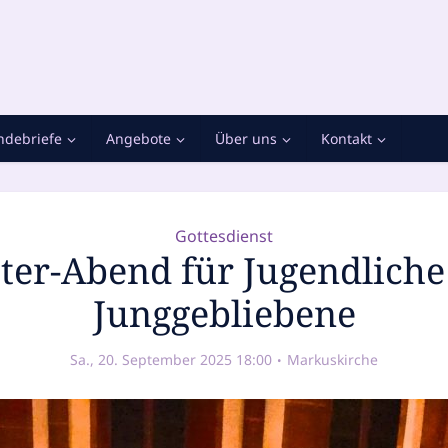
debriefe
Angebote
Über uns
Kontakt
Gottesdienst
ter-Abend für Jugendlich
Junggebliebene
Sa., 20. September 2025 18:00
Markuskirche