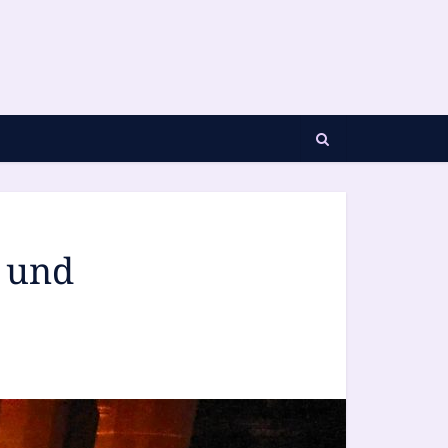
e und