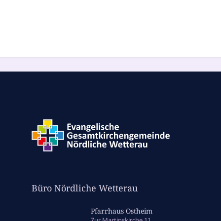
Büro Nördliche Wetterau
Pfarrhaus Ostheim
Zur Martinskirche 11