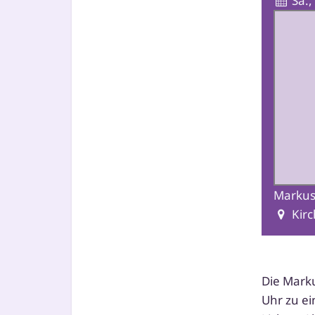
Sa.,
Markus
Kirc
Die Mark
Uhr zu e