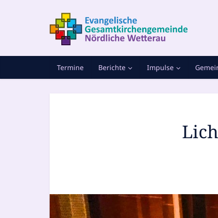
Termine
Berichte
Impulse
Gemein
Lich