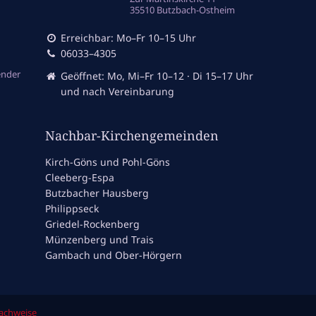
35510 Butzbach-Ostheim
Erreichbar: Mo–Fr 10–15 Uhr
06033–4305
ender
Geöffnet: Mo, Mi–Fr 10–12 · Di 15–17 Uhr
und nach Vereinbarung
Nachbar-Kirchengemeinden
Kirch-Göns und Pohl-Göns
Cleeberg-Espa
Butzbacher Hausberg
Philippseck
Griedel-Rockenberg
Münzenberg und Trais
Gambach und Ober-Hörgern
nachweise